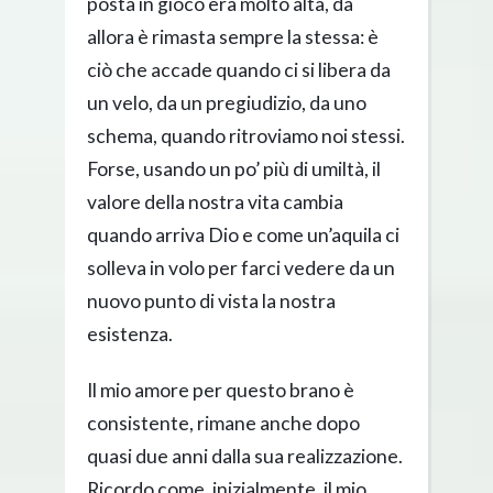
posta in gioco era molto alta, da
allora è rimasta sempre la stessa: è
ciò che accade quando ci si libera da
un velo, da un pregiudizio, da uno
schema, quando ritroviamo noi stessi.
Forse, usando un po’ più di umiltà, il
valore della nostra vita cambia
quando arriva Dio e come un’aquila ci
solleva in volo per farci vedere da un
nuovo punto di vista la nostra
esistenza.
Il mio amore per questo brano è
consistente, rimane anche dopo
quasi due anni dalla sua realizzazione.
Ricordo come, inizialmente, il mio