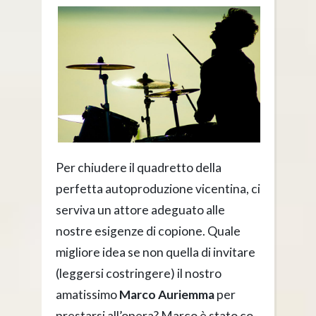
Per chiudere il quadretto della
perfetta autoproduzione vicentina, ci
serviva un attore adeguato alle
nostre esigenze di copione. Quale
migliore idea se non quella di invitare
(leggersi costringere) il nostro
amatissimo
Marco Auriemma
per
prestarsi all’opera? Marco è stato co-