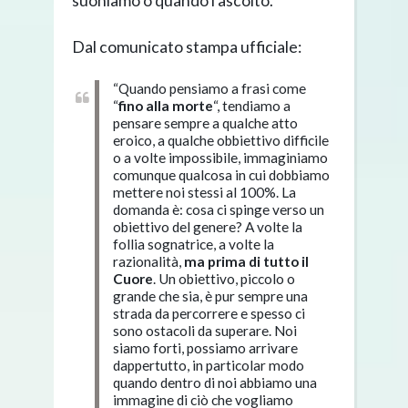
suoniamo o quando l’ascolto.
Dal comunicato stampa ufficiale:
“Quando pensiamo a frasi come
“
fino alla morte
“, tendiamo a
pensare sempre a qualche atto
eroico, a qualche obbiettivo difficile
o a volte impossibile, immaginiamo
comunque qualcosa in cui dobbiamo
mettere noi stessi al 100%. La
domanda è: cosa ci spinge verso un
obiettivo del genere? A volte la
follia sognatrice, a volte la
razionalità,
ma prima di tutto il
Cuore
. Un obiettivo, piccolo o
grande che sia, è pur sempre una
strada da percorrere e spesso ci
sono ostacoli da superare. Noi
siamo forti, possiamo arrivare
dappertutto, in particolar modo
quando dentro di noi abbiamo una
immagine di ciò che vogliamo