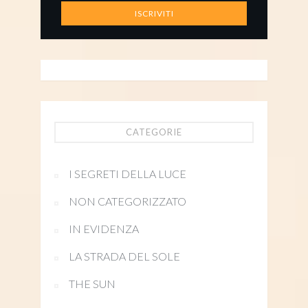
CATEGORIE
I SEGRETI DELLA LUCE
NON CATEGORIZZATO
IN EVIDENZA
LA STRADA DEL SOLE
THE SUN