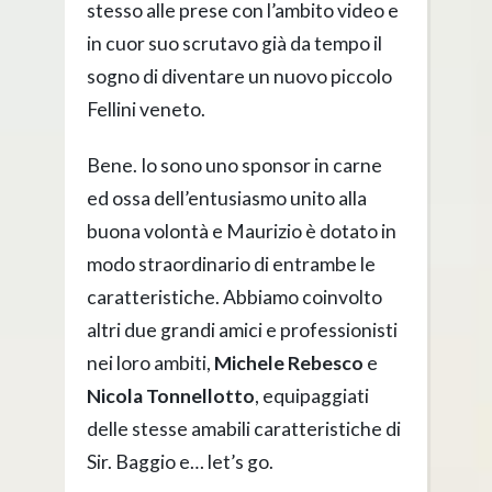
stesso alle prese con l’ambito video e
in cuor suo scrutavo già da tempo il
sogno di diventare un nuovo piccolo
Fellini veneto.
Bene. Io sono uno sponsor in carne
ed ossa dell’entusiasmo unito alla
buona volontà e Maurizio è dotato in
modo straordinario di entrambe le
caratteristiche. Abbiamo coinvolto
altri due grandi amici e professionisti
nei loro ambiti,
Michele Rebesco
e
Nicola Tonnellotto
, equipaggiati
delle stesse amabili caratteristiche di
Sir. Baggio e… let’s go.