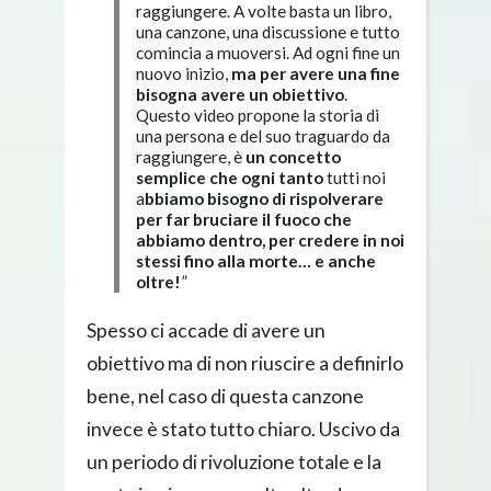
raggiungere. A volte basta un libro,
una canzone, una discussione e tutto
comincia a muoversi. Ad ogni fine un
nuovo inizio,
ma per avere una fine
bisogna avere un obiettivo
.
Questo video propone la storia di
una persona e del suo traguardo da
raggiungere, è
un concetto
semplice che ogni tanto
tutti noi
a
bbiamo bisogno di rispolverare
per far bruciare il fuoco che
abbiamo dentro, per credere in noi
stessi fino alla morte… e anche
oltre!
”
Spesso ci accade di avere un
obiettivo ma di non riuscire a definirlo
bene, nel caso di questa canzone
invece è stato tutto chiaro. Uscivo da
un periodo di rivoluzione totale e la