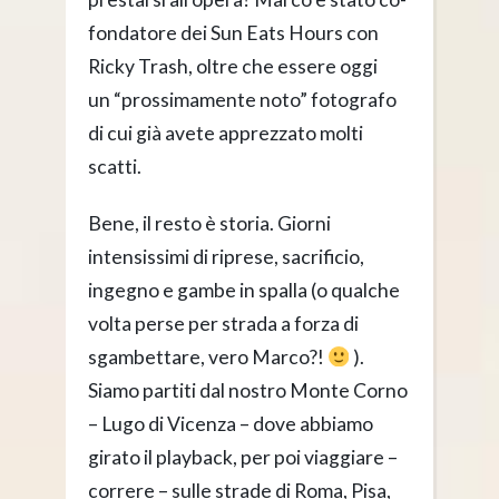
fondatore dei Sun Eats Hours con
Ricky Trash, oltre che essere oggi
un “prossimamente noto” fotografo
di cui già avete apprezzato molti
scatti.
Bene, il resto è storia. Giorni
intensissimi di riprese, sacrificio,
ingegno e gambe in spalla (o qualche
volta perse per strada a forza di
sgambettare, vero Marco?!
).
Siamo partiti dal nostro Monte Corno
– Lugo di Vicenza – dove abbiamo
girato il playback, per poi viaggiare –
correre – sulle strade di Roma, Pisa,