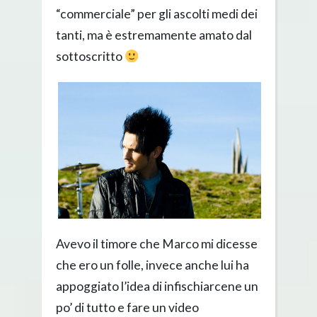
“commerciale” per gli ascolti medi dei
tanti, ma è estremamente amato dal
sottoscritto
Avevo il timore che Marco mi dicesse
che ero un folle, invece anche lui ha
appoggiato l’idea di infischiarcene un
po’ di tutto e fare un video