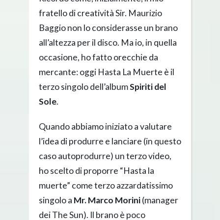
fratello di creatività Sir. Maurizio
Baggio non lo considerasse un brano
all’altezza per il disco. Ma io, in quella
occasione, ho fatto orecchie da
mercante: oggi Hasta La Muerte è il
terzo singolo dell’album
Spiriti del
Sole
.
Quando abbiamo iniziato a valutare
l’idea di produrre e lanciare (in questo
caso autoprodurre) un terzo video,
ho scelto di proporre “Hasta la
muerte” come terzo azzardatissimo
singolo a
Mr. Marco Morini
(manager
dei The Sun). Il brano è poco