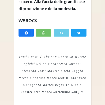
sincero. Alla faccia delle grandi case
di produzione e della modestia.
WE ROCK.
Share
WhatsApp
Email
Tweet
Tutti I Post
The Sun Hasta La Muerte
Spiriti Del Sole Francesco Lorenzi
Riccardo Rossi Maurizio Icio Baggio
Michele Rebesco Marco Morini Gianluca
Menegozzo Matteo Reghelin Nicola
Tonnellotto Marco Auriemma Sony M