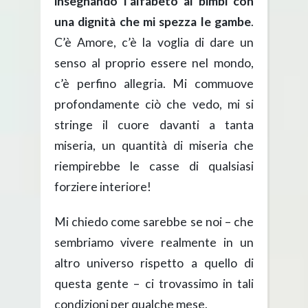
insegnando l’alfabeto ai bimbi con
una dignità che mi spezza le gambe
.
C’è Amore, c’è la voglia di dare un
senso al proprio essere nel mondo,
c’è perfino allegria. Mi commuove
profondamente ciò che vedo, mi si
stringe il cuore davanti a tanta
miseria, un quantità di miseria che
riempirebbe le casse di qualsiasi
forziere interiore!
Mi chiedo come sarebbe se noi – che
sembriamo vivere realmente in un
altro universo rispetto a quello di
questa gente – ci trovassimo in tali
condizioni per qualche mese.