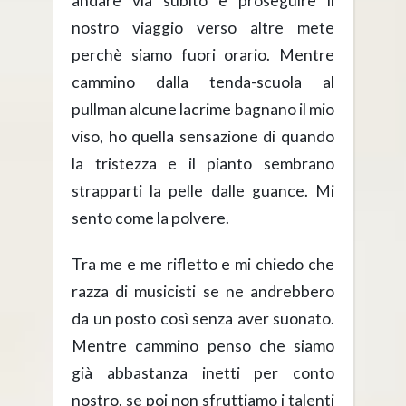
andare via subito e proseguire il
nostro viaggio verso altre mete
perchè siamo fuori orario. Mentre
cammino dalla tenda-scuola al
pullman alcune lacrime bagnano il mio
viso, ho quella sensazione di quando
la tristezza e il pianto sembrano
strapparti la pelle dalle guance. Mi
sento come la polvere.
Tra me e me rifletto e mi chiedo che
razza di musicisti se ne andrebbero
da un posto così senza aver suonato.
Mentre cammino penso che siamo
già abbastanza inetti per conto
nostro, se poi non sfruttiamo i talenti