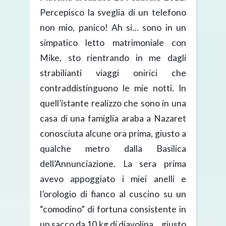
Percepisco la sveglia di un telefono
non mio, panico! Ah si… sono in un
simpatico letto matrimoniale con
Mike, sto rientrando in me dagli
strabilianti viaggi onirici che
contraddistinguono le mie notti. In
quell’istante realizzo che sono in una
casa di una famiglia araba a Nazaret
conosciuta alcune ora prima, giusto a
qualche metro dalla Basilica
dell’Annunciazione. La sera prima
avevo appoggiato i miei anelli e
l’orologio di fianco al cuscino su un
“comodino” di fortuna consistente in
un sacco da 10 kg di diavolina… giusto