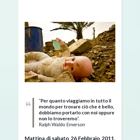
“
Per quanto viaggiamo in tutto il
mondo per trovare ciò che è bello,
dobbiamo portarlo con noi oppure
non lo troveremo
“.
Ralph Waldo Emerson
Mattina di sabato
26 Febbraio 2011
.