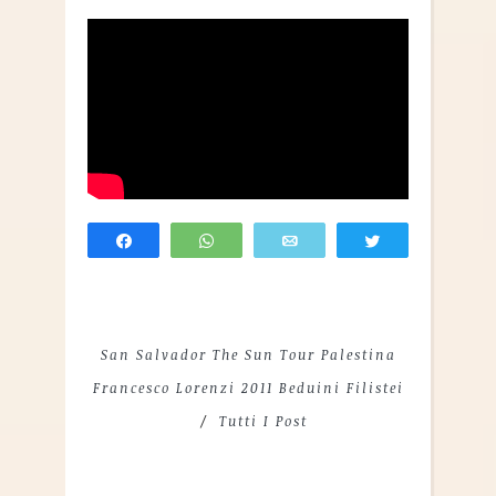
Share
WhatsApp
Email
Tweet
San Salvador The Sun Tour Palestina
Francesco Lorenzi 2011 Beduini Filistei
Tutti I Post