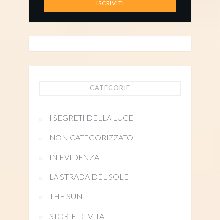
CATEGORIE
I SEGRETI DELLA LUCE
NON CATEGORIZZATO
IN EVIDENZA
LA STRADA DEL SOLE
THE SUN
STORIE DI VITA