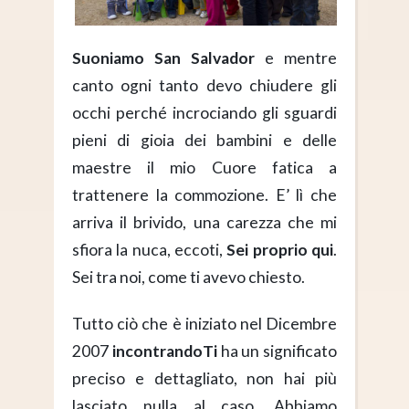
Suoniamo San Salvador
e mentre
canto ogni tanto devo chiudere gli
occhi perché incrociando gli sguardi
pieni di gioia dei bambini e delle
maestre il mio Cuore fatica a
trattenere la commozione. E’ lì che
arriva il brivido, una carezza che mi
sfiora la nuca, eccoti,
Sei proprio qui
.
Sei tra noi, come ti avevo chiesto.
Tutto ciò che è iniziato nel Dicembre
2007
incontrandoTi
ha un significato
preciso e dettagliato, non hai più
lasciato nulla al caso. Abbiamo