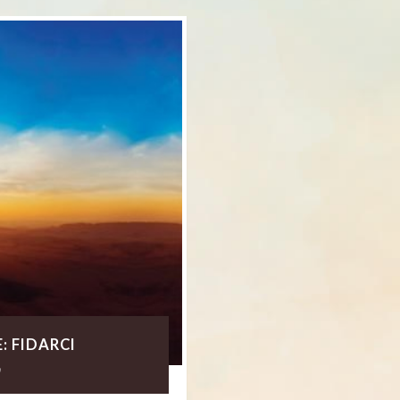
: FIDARCI
0