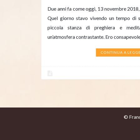
Due anni fa come oggi, 13 novembre 2018, us
Quel giorno stavo vivendo un tempo di si
piccola stanza di preghiera e medit
un’atmosfera contrastante. Ero consapevol
CONTINUA A LEGG
© France