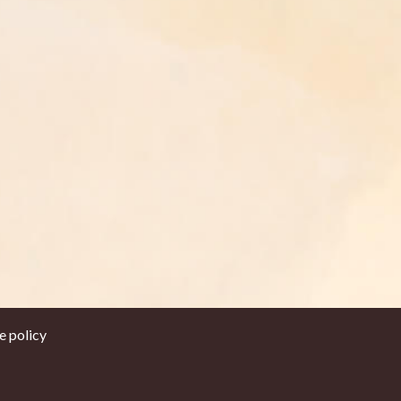
e policy