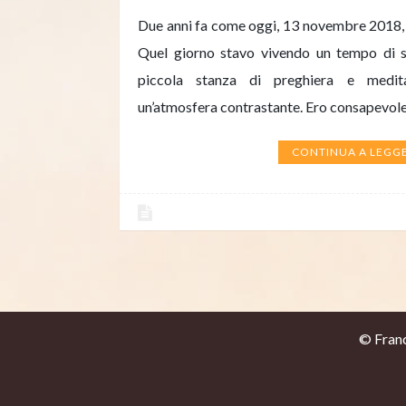
Due anni fa come oggi, 13 novembre 2018, us
Quel giorno stavo vivendo un tempo di si
piccola stanza di preghiera e medit
un’atmosfera contrastante. Ero consapevol
CONTINUA A LEGG
© France