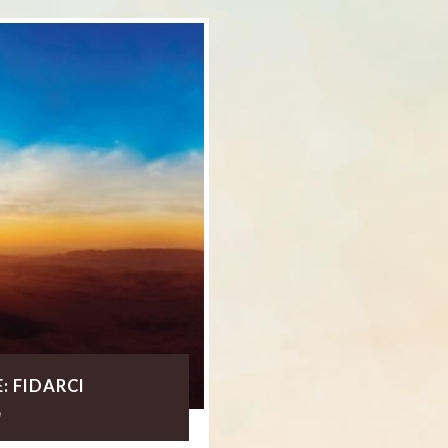
: FIDARCI
0