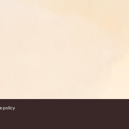
e policy