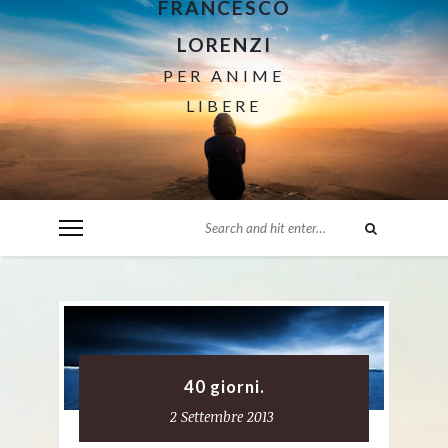
FRANCESCO
LORENZI
PER ANIME
LIBERE
40 giorni.
2 Settembre 2013