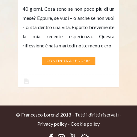
40 giorni. Cosa sono se non poco più di un
mese? Eppure, se vuoi – o anche se non vuoi
- ci sta dentro una vita. Riporto brevemente
la mia recente esperienza. Questa
riflessione è nata martedì notte mentre ero
CONTINUA A LEGGERE
© Francesco Lorenzi 2018 - Tutti i diritti riservati -
Privacy policy
-
Cookie policy