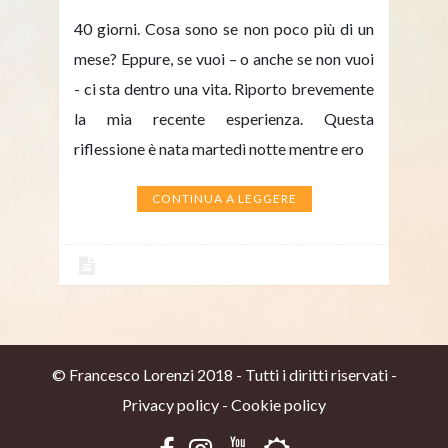
40 giorni. Cosa sono se non poco più di un
mese? Eppure, se vuoi – o anche se non vuoi
- ci sta dentro una vita. Riporto brevemente
la mia recente esperienza. Questa
riflessione è nata martedì notte mentre ero
CONTINUA A LEGGERE
© Francesco Lorenzi 2018 - Tutti i diritti riservati -
Privacy policy
-
Cookie policy