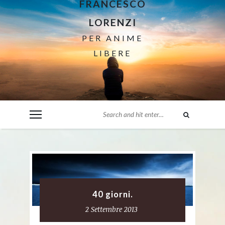
FRANCESCO
LORENZI
PER ANIME
LIBERE
40 giorni.
2 Settembre 2013