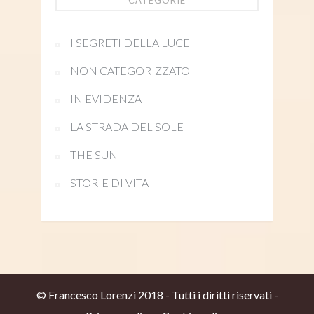
I SEGRETI DELLA LUCE
NON CATEGORIZZATO
IN EVIDENZA
LA STRADA DEL SOLE
THE SUN
STORIE DI VITA
© Francesco Lorenzi 2018 - Tutti i diritti riservati -