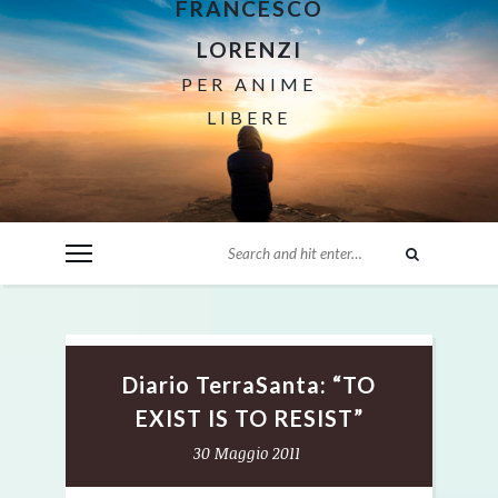
FRANCESCO
LORENZI
PER ANIME
LIBERE
Diario TerraSanta: “TO
EXIST IS TO RESIST”
30 Maggio 2011