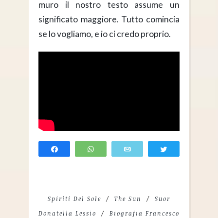
muro il nostro testo assume un
significato maggiore. Tutto comincia
se lo vogliamo, e io ci credo proprio.
Share
WhatsApp
Email
Tweet
Spiriti Del Sole
The Sun
Suor
Donatella Lessio
Biografia Francesco