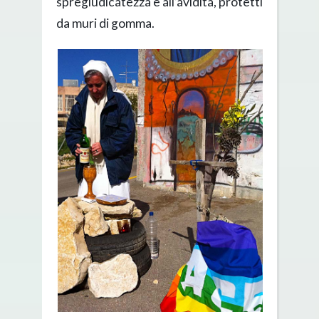
spregiudicatezza e all’avidità, protetti
da muri di gomma.