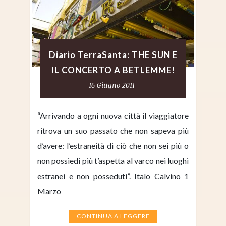
Diario TerraSanta: THE SUN E
IL CONCERTO A BETLEMME!
16 Giugno 2011
“Arrivando a ogni nuova città il viaggiatore
ritrova un suo passato che non sapeva più
d’avere: l’estraneità di ciò che non sei più o
non possiedi più t’aspetta al varco nei luoghi
estranei e non posseduti”. Italo Calvino 1
Marzo
CONTINUA A LEGGERE