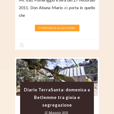
2011. Don Abuna Mario ci porta in quello
che
CONTINUA A LEGGERE
Diario TerraSanta: domenica a
Betlemme tra gioia e
segregazione
12 Maggio 2011