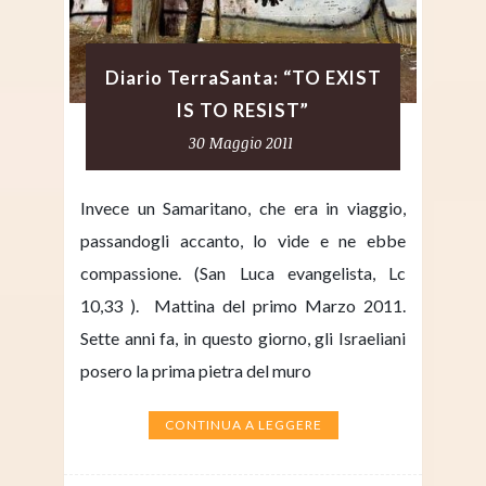
Diario TerraSanta: “TO EXIST
IS TO RESIST”
30 Maggio 2011
Invece un Samaritano, che era in viaggio,
passandogli accanto, lo vide e ne ebbe
compassione. (San Luca evangelista, Lc
10,33 ). Mattina del primo Marzo 2011.
Sette anni fa, in questo giorno, gli Israeliani
posero la prima pietra del muro
CONTINUA A LEGGERE