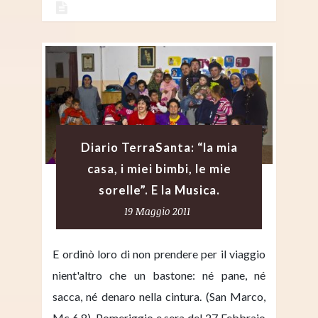
Diario TerraSanta: “la mia
casa, i miei bimbi, le mie
sorelle”. E la Musica.
19 Maggio 2011
E ordinò loro di non prendere per il viaggio
nient'altro che un bastone: né pane, né
sacca, né denaro nella cintura. (San Marco,
Mc 6,8). Pomeriggio e sera del 27 Febbraio