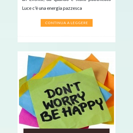
Luce c'è una energia pazzesca
CONTINUA A LEGGERE