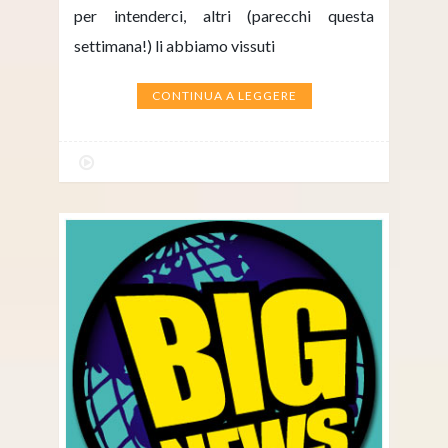
per intenderci, altri (parecchi questa
settimana!) li abbiamo vissuti
CONTINUA A LEGGERE