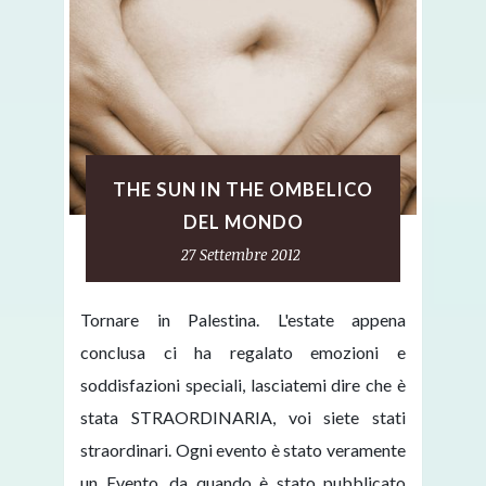
THE SUN IN THE OMBELICO
DEL MONDO
27 Settembre 2012
Tornare in Palestina. L'estate appena
conclusa ci ha regalato emozioni e
soddisfazioni speciali, lasciatemi dire che è
stata STRAORDINARIA, voi siete stati
straordinari. Ogni evento è stato veramente
un Evento, da quando è stato pubblicato