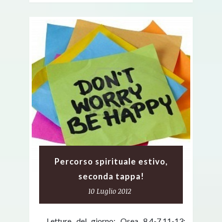
Percorso spirituale estivo,
seconda tappa!
10 Luglio 2012
Letture del giorno: Osea 8,4-7.11-13;