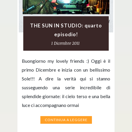
THE SUN IN STUDIO: quarto
episodio!
1 Dicembre 2011
Buongiorno my lovely friends :) Oggi è il
primo Dicembre e inizia con un bellissimo
Sole!!! A dire la verità qui si stanno
susseguendo una serie incredibile di
splendide giornate: il cielo terso e una bella
luce ci accompagnano ormai
CONTINUA A LEGGERE