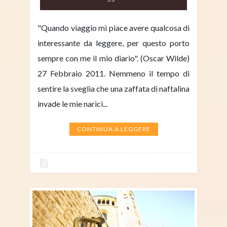
"Quando viaggio mi piace avere qualcosa di
interessante da leggere, per questo porto
sempre con me il mio diario". (Oscar Wilde)
27 Febbraio 2011. Nemmeno il tempo di
sentire la sveglia che una zaffata di naftalina
invade le mie narici...
CONTINUA A LEGGERE