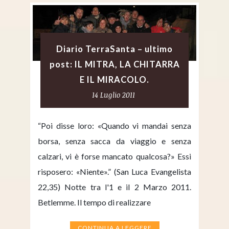
Diario TerraSanta – ultimo
post: IL MITRA, LA CHITARRA
E IL MIRACOLO.
14 Luglio 2011
“Poi disse loro: «Quando vi mandai senza
borsa, senza sacca da viaggio e senza
calzari, vi è forse mancato qualcosa?» Essi
risposero: «Niente».” (San Luca Evangelista
22,35) Notte tra l'1 e il 2 Marzo 2011.
Betlemme. Il tempo di realizzare
CONTINUA A LEGGERE