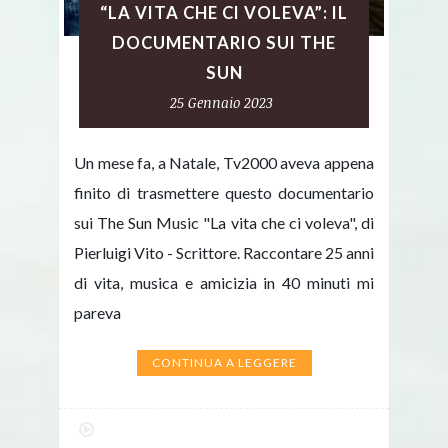
“LA VITA CHE CI VOLEVA”: IL
DOCUMENTARIO SUI THE
SUN
25 Gennaio 2023
Un mese fa, a Natale, Tv2000 aveva appena
finito di trasmettere questo documentario
sui The Sun Music "La vita che ci voleva", di
Pierluigi Vito - Scrittore. Raccontare 25 anni
di vita, musica e amicizia in 40 minuti mi
pareva
CONTINUA A LEGGERE