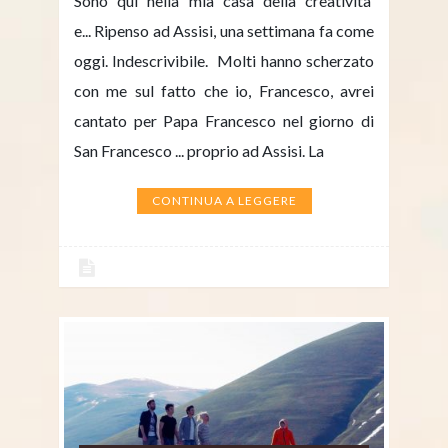
Sono qui nella mia casa della creatività
e... Ripenso ad Assisi, una settimana fa come
oggi. Indescrivibile. Molti hanno scherzato
con me sul fatto che io, Francesco, avrei
cantato per Papa Francesco nel giorno di
San Francesco ... proprio ad Assisi. La
CONTINUA A LEGGERE