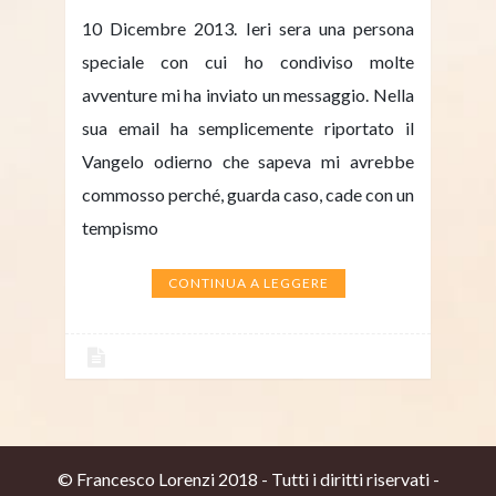
10 Dicembre 2013. Ieri sera una persona
speciale con cui ho condiviso molte
avventure mi ha inviato un messaggio. Nella
sua email ha semplicemente riportato il
Vangelo odierno che sapeva mi avrebbe
commosso perché, guarda caso, cade con un
tempismo
CONTINUA A LEGGERE
© Francesco Lorenzi 2018 - Tutti i diritti riservati -