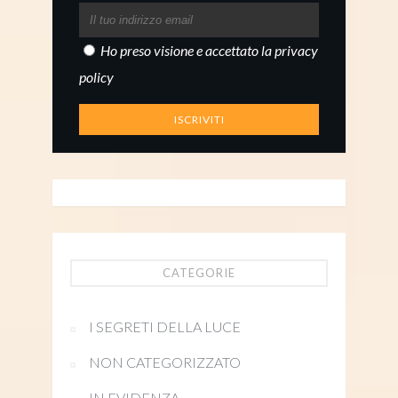
Ho preso visione e accettato la
privacy
policy
CATEGORIE
I SEGRETI DELLA LUCE
NON CATEGORIZZATO
IN EVIDENZA