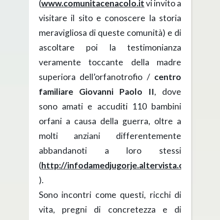
(
www.comunitacenacolo.it
vi invito a
visitare il sito e conoscere la storia
meravigliosa di queste comunità) e di
ascoltare poi la testimonianza
veramente toccante della madre
superiora dell’orfanotrofio /
centro
familiare Giovanni Paolo II
, dove
sono amati e accuditi 110 bambini
orfani a causa della guerra, oltre a
molti anziani differentemente
abbandanoti a loro stessi
(
http://infodamedjugorje.altervista.org/Orfa
).
Sono incontri come questi, ricchi di
vita, pregni di concretezza e di