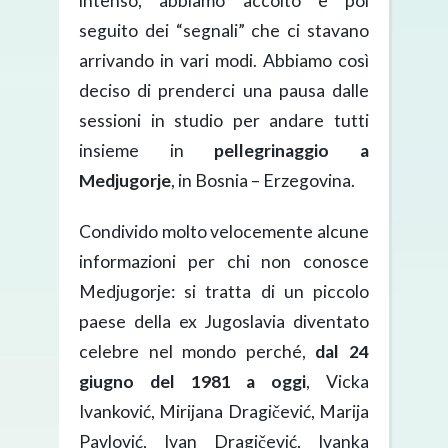
intenso, abbiamo accolto e poi
seguito dei “segnali” che ci stavano
arrivando in vari modi. Abbiamo così
deciso di prenderci una pausa dalle
sessioni in studio per andare tutti
insieme in
pellegrinaggio a
Medjugorje
, in Bosnia – Erzegovina.
Condivido molto velocemente alcune
informazioni per chi non conosce
Medjugorje: si tratta di un piccolo
paese della ex Jugoslavia diventato
celebre nel mondo perché,
dal 24
giugno del 1981 a oggi
, Vicka
Ivanković, Mirijana Dragičević, Marija
Pavlović, Ivan Dragičević, Ivanka