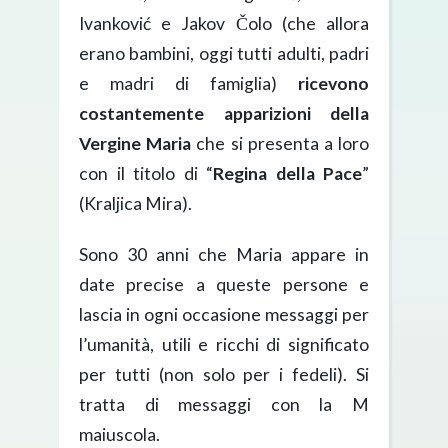
Ivanković e Jakov Čolo (che allora
erano bambini, oggi tutti adulti, padri
e madri di famiglia)
ricevono
costantemente apparizioni della
Vergine Maria
che si presenta a loro
con il titolo di “
Regina della Pace
”
(Kraljica Mira).
Sono 30 anni che Maria appare in
date precise a queste persone e
lascia in ogni occasione messaggi per
l’umanità, utili e ricchi di significato
per tutti (non solo per i fedeli). Si
tratta di messaggi con la M
maiuscola.