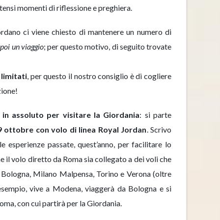
ensi momenti di riflessione e preghiera.
iordano ci viene chiesto di mantenere un numero di
 poi un viaggio
; per questo motivo, di seguito trovate
 limitati
, per questo il nostro consiglio è di cogliere
zione!
i in assoluto per visitare la Giordania
: si parte
 ottobre con volo di linea Royal Jordan
. Scrivo
le esperienze passate, quest’anno, per facilitare lo
 il volo diretto da Roma sia collegato a dei voli che
 Bologna, Milano Malpensa, Torino e Verona (oltre
esempio, vive a Modena, viaggerà da Bologna e si
 Roma, con cui partirà per la Giordania.