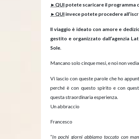
►QUI
potete scaricare il programma co
►QUI
invece potete procedere all’iscr
Il viaggio è ideato con amore e dedizio
gestito e organizzato dall’agenzia Lat
Sole
.
Mancano solo cinque mesi, e noi non vediam
Vi lascio con queste parole che ho appun
perché è con questo spirito e con quest
questa straordinaria esperienza.
Un abbraccio
Francesco
“
In pochi giorni abbiamo toccato con mano