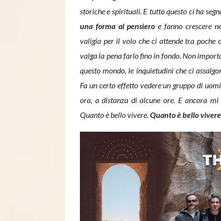
storiche e spirituali. E tutto questo ci ha segn
una forma al pensiero
e fanno crescere n
valigia per il volo che ci attende tra poche
valga la pena farlo fino in fondo. Non import
questo mondo, le inquietudini che ci assalgo
Fa un certo effetto vedere un gruppo di uomin
ora, a distanza di alcune ore. E ancora mi 
Quanto è bello vivere.
Quanto è bello vivere