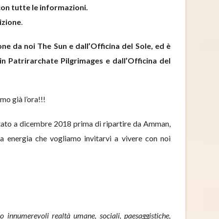
n tutte le informazioni.
izione
.
ne da noi The Sun e dall’Officina del Sole, ed è
in Patrirarchate Pilgrimages e dall’Officina del
o già l’ora!!!
tato a dicembre 2018 prima di ripartire da Amman,
a energia che vogliamo invitarvi a vivere con noi
 innumerevoli realtà umane, sociali, paesaggistiche,