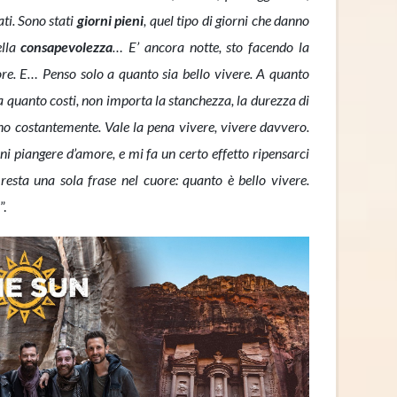
ati. Sono stati
giorni pieni
, quel tipo di giorni che danno
ella
consapevolezza
… E’ ancora notte, sto facendo la
 ore. E… Penso solo a quanto sia bello vivere. A quanto
a quanto costi, non importa la stanchezza, la durezza di
no costantemente. Vale la pena vivere, vivere davvero.
i piangere d’amore, e mi fa un certo effetto ripensarci
resta una sola frase nel cuore: quanto è bello vivere.
”.