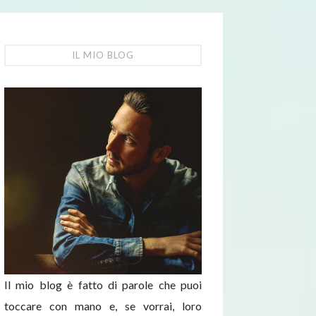
IL MIO BLOG
Il mio blog è fatto di parole che puoi
toccare con mano e, se vorrai, loro