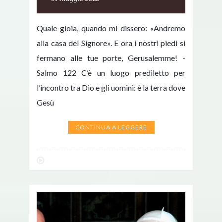
Quale gioia, quando mi dissero: «Andremo
alla casa del Signore». E ora i nostri piedi si
fermano alle tue porte, Gerusalemme! -
Salmo 122 C’è un luogo prediletto per
l’incontro tra Dio e gli uomini: è la terra dove
Gesù
CONTINUA A LEGGERE