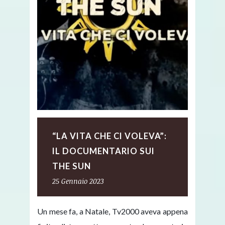
“LA VITA CHE CI VOLEVA”:
IL DOCUMENTARIO SUI
THE SUN
25 Gennaio 2023
Un mese fa, a Natale, Tv2000 aveva appena