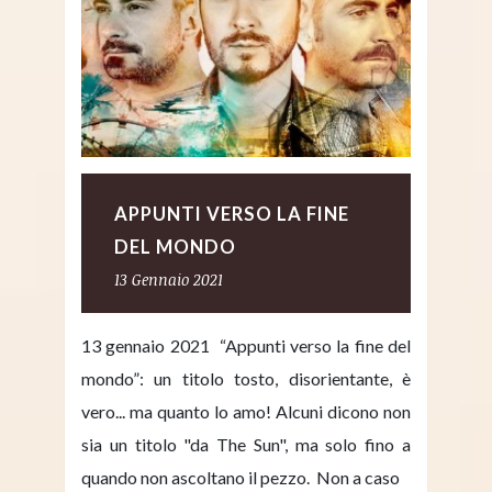
APPUNTI VERSO LA FINE
DEL MONDO
13 Gennaio 2021
13 gennaio 2021 “Appunti verso la fine del
mondo”: un titolo tosto, disorientante, è
vero... ma quanto lo amo! Alcuni dicono non
sia un titolo "da The Sun", ma solo fino a
quando non ascoltano il pezzo. Non a caso