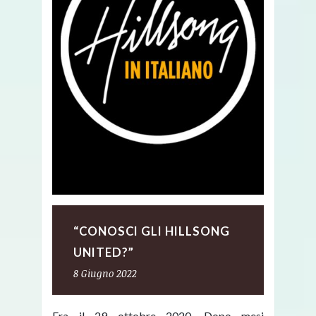
“CONOSCI GLI HILLSONG
UNITED?”
8 Giugno 2022
Era il 29 ottobre 2020. Dopo mesi