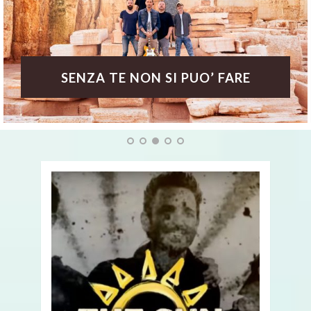
SENZA TE NON SI PUO’ FARE