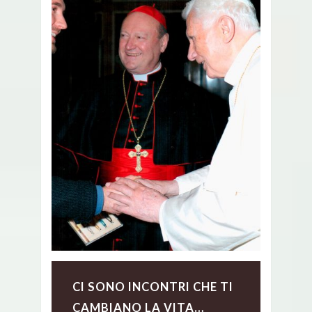
CI SONO INCONTRI CHE TI
CAMBIANO LA VITA…